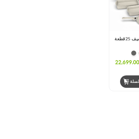
قطعة
22,699.0
سلة