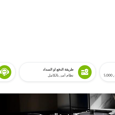
طريقة الدفع او السداد
ري
نظام آمن بالكامل