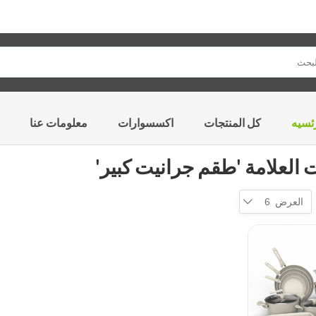
ئسيه
كل المنتجات
اكسسوارات
معلومات عنا
 العلامة 'طقم جرانيت كبير'
العرض
6