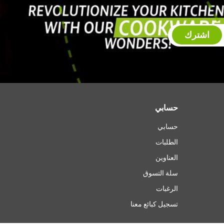
اشترك
حسابي
حسابي
الطلبات
العناوين
سلة التسوق
الرغبات
تسجيل كبائع معنا