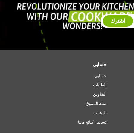
اشترك
حسابي
حسابي
الطلبات
العناوين
سلة التسوق
الرغبات
تسجيل كبائع معنا