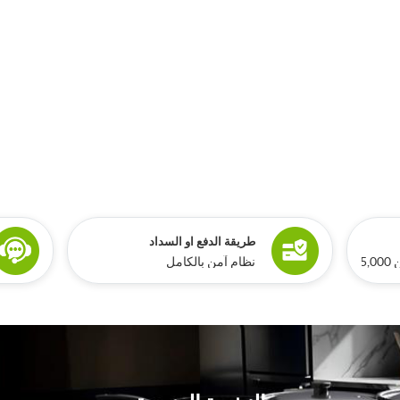
طريقة الدفع او السداد
ري
نظام آمن بالكامل