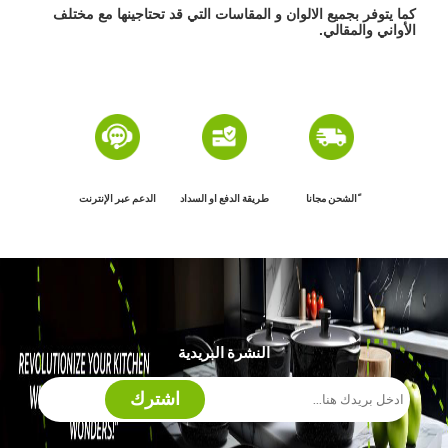
كما يتوفر بجميع الالوان و المقاسات التي قد تحتاجينها مع مختلف
الأواني والمقالي.
ًالشحن مجانا
طريقة الدفع او السداد
الدعم عبر الإنترنت
النشرة البريدية
اشترك