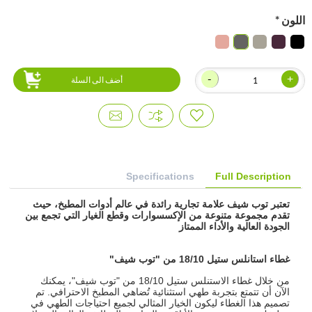
اللون
*
-
+
أضف الى السلة
Specifications
Full Description
تعتبر توب شيف علامة تجارية رائدة في عالم أدوات المطبخ، حيث
تقدم مجموعة متنوعة من الإكسسوارات وقطع الغيار التي تجمع بين
الجودة العالية والأداء الممتاز
غطاء استانلس ستيل 18/10 من "توب شيف"
من خلال غطاء الاستنلس ستيل 18/10 من "توب شيف"، يمكنك
الآن أن تتمتع بتجربة طهي استثنائية تُضاهي المطبخ الاحترافي. تم
تصميم هذا الغطاء ليكون الخيار المثالي لجميع احتياجات الطهي في