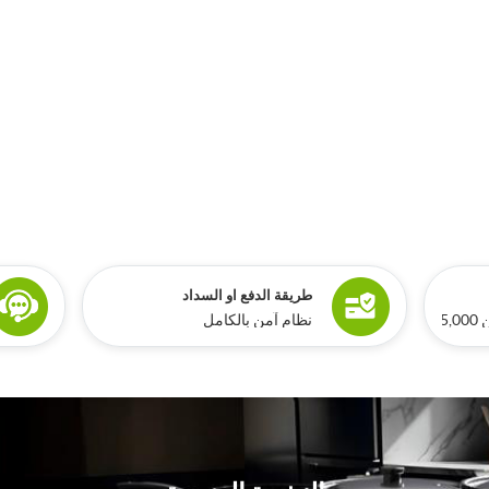
طريقة الدفع او السداد
ري
نظام آمن بالكامل