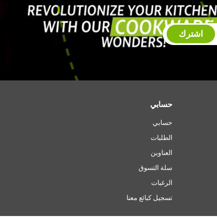
اشترك
حسابي
حسابي
الطلبات
العناوين
سلة التسوق
الرغبات
تسجيل كبائع معنا