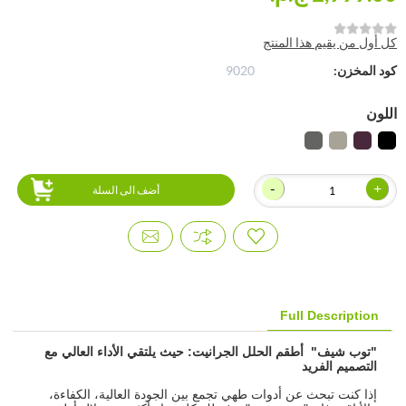
كل أول من يقيم هذا المنتج
كود المخزن:
9020
اللون
-
+
أضف الى السلة
Full Description
"توب شيف" أطقم الحلل الجرانيت: حيث يلتقي الأداء العالي مع
التصميم الفريد
إذا كنت تبحث عن أدوات طهي تجمع بين الجودة العالية، الكفاءة،