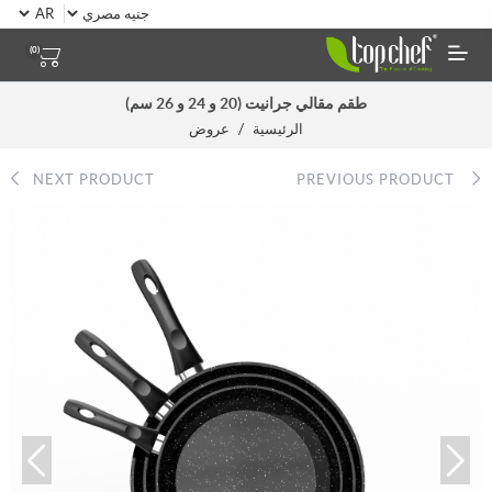
(0)
طقم مقالي جرانيت (20 و 24 و 26 سم)
/
الرئيسية
عروض
NEXT PRODUCT
PREVIOUS PRODUCT