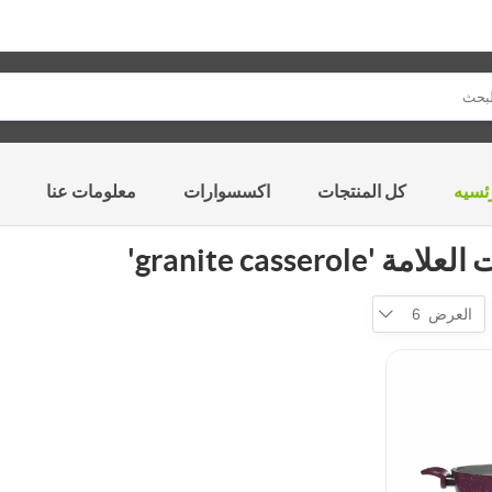
ئسيه
كل المنتجات
اكسسوارات
معلومات عنا
granite casserole'
العرض
6