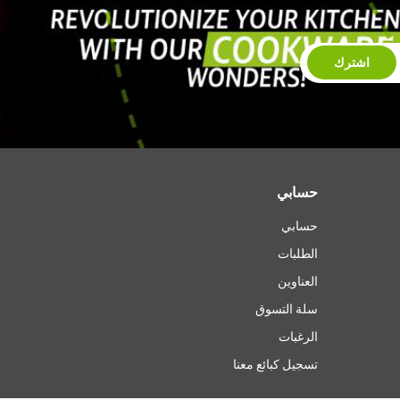
اشترك
حسابي
حسابي
الطلبات
العناوين
سلة التسوق
الرغبات
تسجيل كبائع معنا