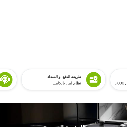
طريقة الدفع او السداد
ري
نظام آمن بالكامل