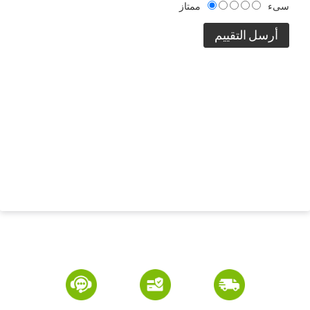
سىء
ممتاز
أرسل التقييم