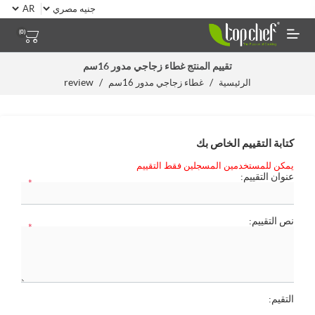
(0)
تقييم المنتج
غطاء زجاجي مدور 16سم
review
/
/
الرئيسية
غطاء زجاجي مدور 16سم
كتابة التقييم الخاص بك
يمكن للمستخدمين المسجلين فقط التقييم
عنوان التقييم:
*
نص التقييم:
*
التقيم: