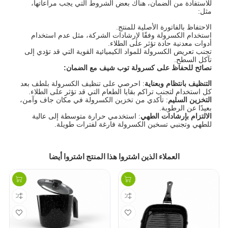
للاستفادة من الضمان، هناك بعض الشروط التي يجب مراعاتها،
مثل:
الاحتفاظ بالفاتورة الأصلية للمنتج.
استخدام الكسرولة وفقًا لإرشادات الشركة، مثل عدم استخدام
أدوات معدنية حادة تؤثر على الطلاء.
تجنب تعريض الكسرولة للمواد الكيميائية القوية التي قد تؤدي إلى
تآكل السطح.
نصائح للحفاظ على كسرولة توب شيف مع الضمان
:
التنظيف بانتظام وبعناية
: احرصي على تنظيف الكسرولة بلطف بعد
كل استخدام لتجنب تراكم بقايا الطعام التي قد تؤثر على الطلاء.
التخزين السليم
: تأكدي من تخزين الكسرولة في مكان جاف وآمن،
بعيدًا عن الرطوبة.
الالتزام بإرشادات الطهي
: استخدمي حرارة متوسطة إلى عالية
للطهي وتجنبي تسخين الكسرولة فارغة لفترات طويلة.
العملاء الذين اشتروا هذا المنتج اشتروا أيضا