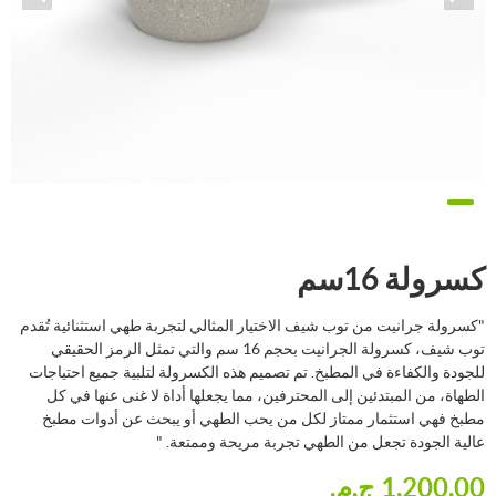
كسرولة 16سم
"كسرولة جرانيت من توب شيف الاختيار المثالي لتجربة طهي استثنائية تُقدم
توب شيف، كسرولة الجرانيت بحجم 16 سم والتي تمثل الرمز الحقيقي
للجودة والكفاءة في المطبخ. تم تصميم هذه الكسرولة لتلبية جميع احتياجات
الطهاة، من المبتدئين إلى المحترفين، مما يجعلها أداة لا غنى عنها في كل
مطبخ فهي استثمار ممتاز لكل من يحب الطهي أو يبحث عن أدوات مطبخ
عالية الجودة تجعل من الطهي تجربة مريحة وممتعة. "
1,200.00 ج.م.‏