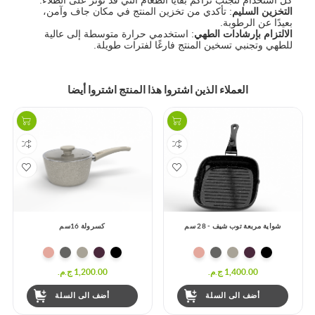
كل استخدام لتجنب تراكم بقايا الطعام التي قد تؤثر على الطلاء.
التخزين السليم
: تأكدي من تخزين المنتج في مكان جاف وآمن،
بعيدًا عن الرطوبة.
الالتزام بإرشادات الطهي
: استخدمي حرارة متوسطة إلى عالية
للطهي وتجنبي تسخين المنتج فارغًا لفترات طويلة.
العملاء الذين اشتروا هذا المنتج اشتروا أيضا
شواية مربعة توب شيف - 28 سم
كسرولة 16سم
1,400.00 ج.م.‏
1,200.00 ج.م.‏
أضف الى السلة
أضف الى السلة