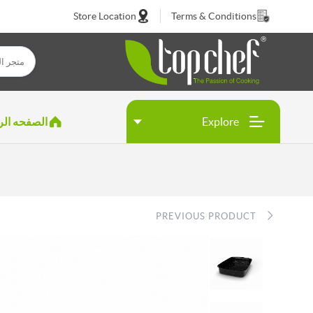
Store Location
Terms & Conditions
Explore
الصفحه الر
PREVIOUS PRODUCT