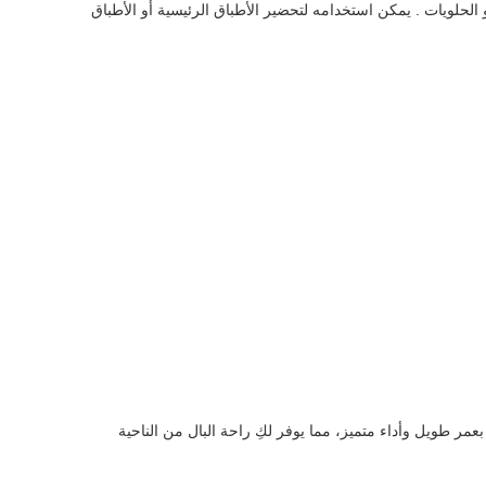
ية أو الحلويات . يمكن استخدامه لتحضير الأطباق الرئيسية أو الأطباق
عمر طويل وأداء متميز، مما يوفر لكِ راحة البال من الناحية