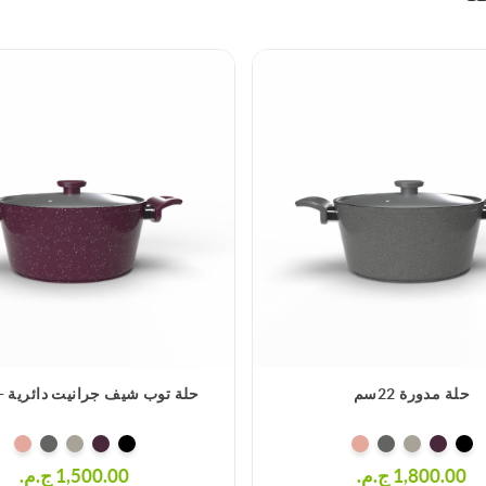
حلة مدورة 22سم
حلة توب شيف جرانيت دائرية - 18 سم
1,800.00 ج.م.‏
1,500.00 ج.م.‏