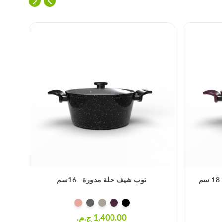
توب شيف حلة مدورة - 16سم
1,400.00 ج.م.‏