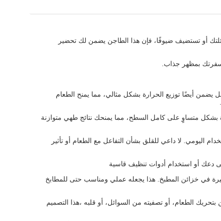
 كنت تطبخ لعائلتك أو تستضيف ضيوفًا، فإن هذا الطاجن يضمن لك تحضير
ن سفرتك بمظهر جذاب.
ل يضمن أيضًا توزيع الحرارة بشكل مثالي، مما يمنح الطعام
دًا وتوزيع الحرارة بشكل متساوٍ على كامل السطح، مما يمنحك نتائج طهي متوازنة
دام اليومي. لا داعي للقلق بشأن التفاعل مع الطعام أو تأثير
لى دعك أو استخدام أدوات تنظيف قاسية
يرة في خزائن المطبخ. هذا يجعله عملي ومناسب حتى للمطابخ
حريك الطعام، أو تصفيته من السوائل، أو قلبه ،هذا التصميم