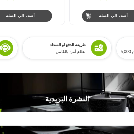
أضف الى السلة
أضف الى السلة
طريقة الدفع او السداد
ري
نظام آمن بالكامل
النشرة البريدية