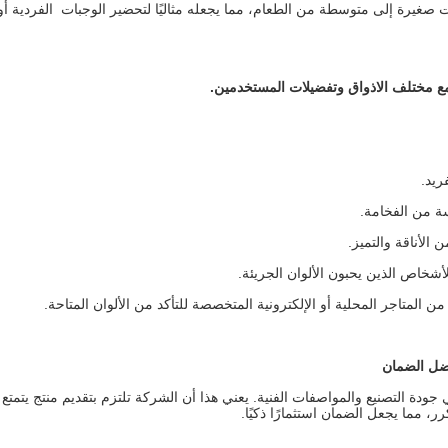
 لتحضير كميات صغيرة إلى متوسطة من الطعام، مما يجعله مثاليًا لتحضير الوجبات الفرد
ع مختلف الاذواق وتفضيلات المستخدمين
.
ريد.
ة من الفخامة.
الأناقة والتميز.
أشخاص الذين يحبون الألوان الجريئة.
المتاجر المحلية أو الإلكترونية المتخصصة للتأكد من الألوان المتاحة.
فضل الضمان
دة التصنيع والمواصفات الفنية. يعني هذا أن الشركة تلتزم بتقديم منتج يتمتع ب
رر، مما يجعل الضمان استثمارًا ذكيًا.