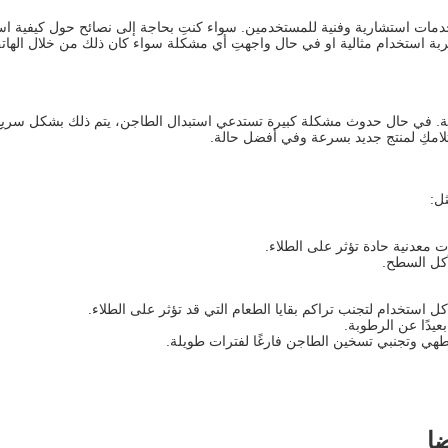
مات استشارية وفنية للمستخدمين. سواء كنتِ بحاجة إلى نصائح حول كيفية اس
ربة استخدام مثالية او في حال واجهتِ أي مشكلة سواء كان ذلك من خلال الهات
ة. في حال حدوث مشكلة كبيرة تستدعي استبدال الطاجن، يتم ذلك بشكل سريع دو
امكِ لمنتج جديد بسرعة وفي أفضل حالة.
ل:
 معدنية حادة تؤثر على الطلاء.
آكل السطح.
ستخدام لتجنب تراكم بقايا الطعام التي قد تؤثر على الطلاء.
يدًا عن الرطوبة.
هي وتجنبي تسخين الطاجن فارغًا لفترات طويلة.
ضا