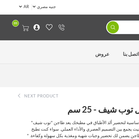
(0)
اتصل بنا
عروض
NEXT PRODUCT
 شيف - 25 سم
ساسية لتحضير ألذ الأطباق في مطبخك يعد طاجن "توب شيف"
ث يجمع بين التصميم العصري والأداء العملي. سواء كنت تطبخ
لطاجن يضمن لك تحضير وجبات شهية ومغذية بكل سهولة وكفاءة. "