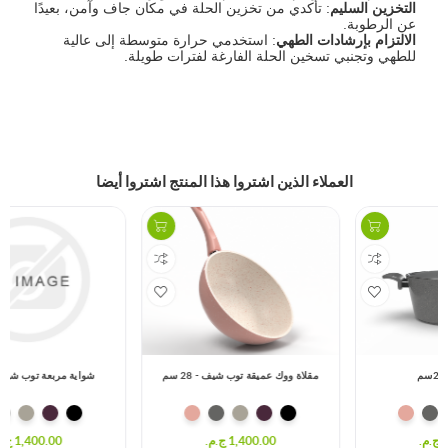
التخزين السليم
: تأكدي من تخزين الحلة في مكان جاف وآمن، بعيدًا
عن الرطوبة.
الالتزام بإرشادات الطهي
: استخدمي حرارة متوسطة إلى عالية
للطهي وتجنبي تسخين الحلة الفارغة لفترات طويلة.
العملاء الذين اشتروا هذا المنتج اشتروا أيضا
مقلاة ووك عميقة توب شيف - 28 سم
شواية مربعة توب شيف - 28 سم
1,400.00 ج.م.‏
1,400.00 ج.م.‏