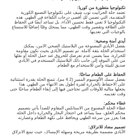
تكنولوجيا متطورة من كوريا
:
تعتمد حلة الجرانيت توب شيف على تكنولوجيا التصنيع الكورية
المتقدمة، التي تضمن لكِ أقصى درجات الكفاءة في الطهي. هذه
التكنولوجيا لا تعني فقط تحسين الأداء، بل تساعد أيضًا في الحفاظ
على الطاقة وتقصير وقت الطهي، مما يمنحكِ وقتًا إضافيًا للاستمتاع
بالوجبات التي تعدينها.
أيدي آمنة وصحية
:
بفضل الأيادي المصنوعة من البلاستيك الصحي الامن، يمكنكِ
استخدام الحلة بثقة كاملة. تم تصميم الأيادي بحيث تكون مقاومة
للحرارة، مما يضمن عدم تعرضكِ للحروق عند حمل الحلة أو نقلها
من على الموقد إلى جانب ذلك البلاستيك المستخدم في الأيادي
صديق للبيئة وآمن للاستخدام مع الطعام.
الحفاظ على الطعام ساخنًا
:
بفضل سمك الألومنيوم المميز (4.2 مم)، تتمتع الحلة بقدرة استثنائية
على الاحتفاظ بالحرارة لفترة أطول بعد الانتهاء من الطهي. هذا
يجعلها مثالية للأوقات التي تحتاجين فيها إلى إبقاء الطعام ساخنًا حتى
وقت تقديمه.
غطاء محكم
:
غطاء الحلة المصنوع من الاستانلس المقاوم للصدأ يأتي بتصميم
محكم الغلق، مما يساعد في احتجاز البخار والحرارة داخل الحلة.
هذا يعزز من سرعة الطهي ويحافظ على نكهة الطعام وعصارته
تصميم مضاد للانزلاق
:
الأيادي مصممة بطريقة مريحة وسهلة الإمساك، حيث تمنع الانزلاق