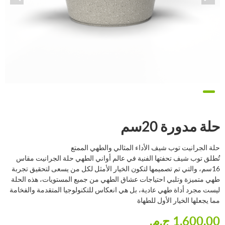
حلة مدورة 20سم
حلة الجرانيت توب شيف الأداء المثالي والطهي الممتع
تُطلق توب شيف تحفتها الفنية في عالم أواني الطهي حلة الجرانيت مقاس
16سم، والتي تم تصميمها لتكون الخيار الأمثل لكل من يسعى لتحقيق تجربة
طهي متميزة وتلبي احتياجات عشاق الطهي من جميع المستويات، هذه الحلة
ليست مجرد أداة طهي عادية، بل هي انعكاس للتكنولوجيا المتقدمة والفخامة
مما يجعلها الخيار الأول للطهاة
1,600.00 ج.م.‏