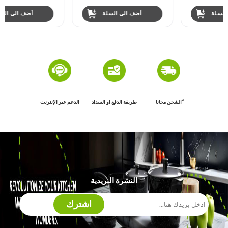
أضف الى السلة
أضف الى السلة
ًالشحن مجانا
طريقة الدفع او السداد
الدعم عبر الإنترنت
النشرة البريدية
اشترك