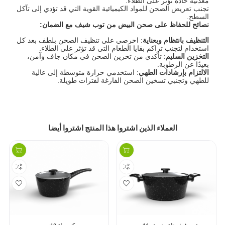
معدنية حادة تؤثر على الطلاء.
تجنب تعريض الصحن للمواد الكيميائية القوية التي قد تؤدي إلى تآكل
السطح.
نصائح للحفاظ على صحن البيض من توب شيف مع الضمان
:
التنظيف بانتظام وبعناية
: احرصي على تنظيف الصحن بلطف بعد كل
استخدام لتجنب تراكم بقايا الطعام التي قد تؤثر على الطلاء.
التخزين السليم
: تأكدي من تخزين الصحن في مكان جاف وآمن،
بعيدًا عن الرطوبة.
الالتزام بإرشادات الطهي
: استخدمي حرارة متوسطة إلى عالية
للطهي وتجنبي تسخين الصحن الفارغة لفترات طويلة.
العملاء الذين اشتروا هذا المنتج اشتروا أيضا