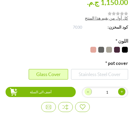
1,150.00 ج.م.‏
كل أول من يقيم هذا المنتج
كود المخزن:
7030
اللون
*
*
pot cover
Glass Cover
Stainless Steel Cover
-
+
أضف الى السلة