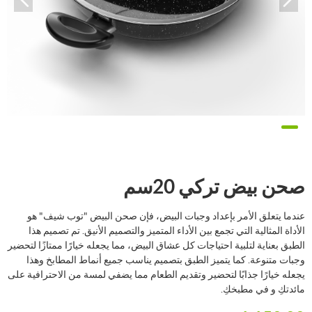
صحن بيض تركي 20سم
عندما يتعلق الأمر بإعداد وجبات البيض، فإن صحن البيض "توب شيف" هو
الأداة المثالية التي تجمع بين الأداء المتميز والتصميم الأنيق. تم تصميم هذا
الطبق بعناية لتلبية احتياجات كل عشاق البيض، مما يجعله خيارًا ممتازًا لتحضير
وجبات متنوعة. كما يتميز الطبق بتصميم يناسب جميع أنماط المطابخ وهذا
يجعله خيارًا جذابًا لتحضير وتقديم الطعام مما يضفي لمسة من الاحترافية على
مائدتكِ و في مطبخكِ.