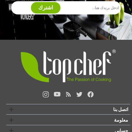
اشترك
اتصل بنا
معلومة
حسابي