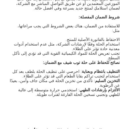
الموزعين المعتمدين أو عن طريق التواصل المباشر مع الشركة،
لضمان استلامكِ لمنتج جديد بسرعة وفي أفضل حالة.
شروط الضمان المفصلة
:
للاستفادة من الضمان، هناك بعض الشروط التي يجب مراعاتها،
مثل:
الاحتفاظ بالفاتورة الأصلية للمنتج.
استخدام الحلة وفقًا لإرشادات الشركة، مثل عدم استخدام أدوات
معدنية حادة تؤثر على الطلاء.
تجنب تعريض الحلة للمواد الكيميائية القوية التي قد تؤدي إلى تآكل
السطح.
نصائح للحفاظ على حلة توب شيف مع الضمان
:
التنظيف بانتظام وبعناية
: احرصي على تنظيف الحلة بلطف بعد كل
استخدام لتجنب تراكم بقايا الطعام التي قد تؤثر على الطلاء.
التخزين السليم
: تأكدي من تخزين الحلة في مكان جاف وآمن، بعيدًا
عن الرطوبة.
الالتزام بإرشادات الطهي
: استخدمي حرارة متوسطة إلى عالية
للطهي وتجنبي تسخين الحلة الفارغة لفترات طويلة.