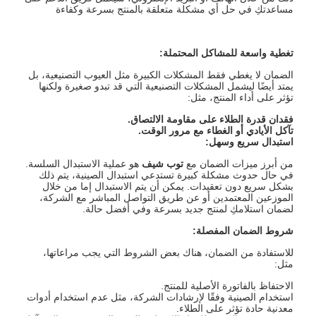
مساعدتكِ في حل أي مشكلة متعلقة بالمنتج بسرعة وكفاءة
تغطية واسعة للمشاكل المحتملة:
الضمان لا يغطي فقط المشكلات الكبيرة مثل العيوب التصنيعية، بل
يمتد أيضًا ليشمل المشكلات التصنيعية التي قد تبدو صغيرة ولكنها
تؤثر على أداء المنتج، مثل:
فقدان قدرة الطلاء على مقاومة الالتصاق.
تآكل الأيادي أو الغطاء مع مرور الوقت.
استبدال سريع وسهل:
من أبرز ميزات الضمان مع
توب شيف
هو عملية الاستبدال السلسة.
في حال حدوث مشكلة كبيرة تستدعي استبدال الصينية، يتم ذلك
بشكل سريع دون تعقيدات. يمكن أن يتم الاستبدال إما من خلال
الموزعين المعتمدين أو عن طريق التواصل المباشر مع الشركة،
لضمان استلامكِ لمنتج جديد بسرعة وفي أفضل حالة.
شروط الضمان المفصلة:
للاستفادة من الضمان، هناك بعض الشروط التي يجب مراعاتها،
مثل:
الاحتفاظ بالفاتورة الأصلية للمنتج.
استخدام الصينية وفقًا لإرشادات الشركة، مثل عدم استخدام أدوات
معدنية حادة تؤثر على الطلاء.