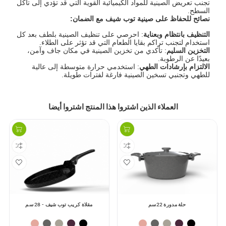
تجنب تعريض الصينية للمواد الكيميائية القوية التي قد تؤدي إلى تآكل
السطح.
نصائح للحفاظ على صينية توب شيف مع الضمان:
التنظيف بانتظام وبعناية
: احرصي على تنظيف الصينية بلطف بعد كل
استخدام لتجنب تراكم بقايا الطعام التي قد تؤثر على الطلاء.
التخزين السليم
: تأكدي من تخزين الصينية في مكان جاف وآمن،
بعيدًا عن الرطوبة.
الالتزام بإرشادات الطهي
: استخدمي حرارة متوسطة إلى عالية
للطهي وتجنبي تسخين الصينية فارغة لفترات طويلة.
العملاء الذين اشتروا هذا المنتج اشتروا أيضا
مقلاة كريب توب شيف - 28 سم
توب شيف حلة مدورة - 16سم