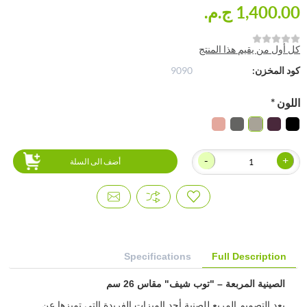
1,400.00 ج.م.‏
كل أول من يقيم هذا المنتج
كود المخزن:
9090
اللون
*
-
+
أضف الى السلة
Specifications
Full Description
الصينية المربعة – "توب شيف" مقاس 26 سم
يعد التصميم المربع للصنية أحد الميزات الفريدة التي تميزها عن