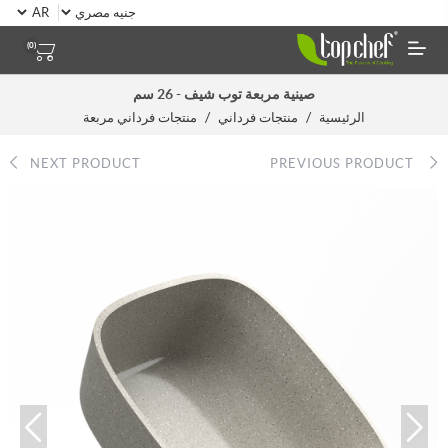
(0)
صينية مربعة توب شيف - 26 سم
/
/
الرئيسية
منتجات فرداني
منتجات فرداني مربعة
NEXT PRODUCT
PREVIOUS PRODUCT
Top
New
product