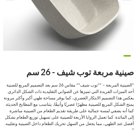
صينية مربعة توب شيف - 26 سم
"الصينية المربعة – ""توب شيف"" مقاس 26 سم يعد التصميم المربع للصنية
أحد الميزات الفريدة التي تميزها عن الصواني التقليدية ذات الشكل الدائري.
يعكس هذا التصميم الابتكار العصري، كما يوفر مساحة طهي أكبر وأكثر مرونة
يمنح الشكل المربع للصينية مظهرًا عصريًا وأنيقًا، يتناسب مع المطابخ الحديثة.
كما أنه يضفي لمسة جمالية على طريقة تقديم الطعام من الصينية مباشرة
إلى المائدة. كما تعمل الزوايا الأربعة للصينية على تسهيل توزيع الطعام بشكل
أفضل عند الطهي، مما يجعل من السهل تحريك الطعام داخل الصينية وتقليبه.
"